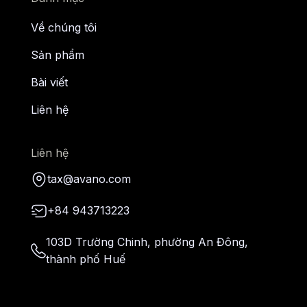
Về chúng tôi
Sản phẩm
Bài viết
Liên hệ
Liên hệ
tax@avano.com
+84 943713223
103D Trường Chinh, phường An Đông,
thành phố Huế