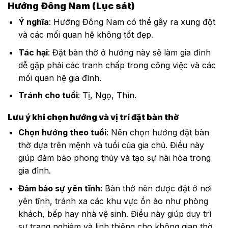
Hướng Đông Nam (Lục sát)
Ý nghĩa
: Hướng Đông Nam có thể gây ra xung đột
và các mối quan hệ không tốt đẹp.
Tác hại
: Đặt bàn thờ ở hướng này sẽ làm gia đình
dễ gặp phải các tranh chấp trong công việc và các
mối quan hệ gia đình.
Tránh cho tuổi
: Tị, Ngọ, Thìn.
Lưu ý khi chọn hướng và vị trí đặt bàn thờ
Chọn hướng theo tuổi
: Nên chọn hướng đặt bàn
thờ dựa trên mệnh và tuổi của gia chủ. Điều này
giúp đảm bảo phong thủy và tạo sự hài hòa trong
gia đình.
Đảm bảo sự yên tĩnh
: Bàn thờ nên được đặt ở nơi
yên tĩnh, tránh xa các khu vực ồn ào như phòng
khách, bếp hay nhà vệ sinh. Điều này giúp duy trì
sự trang nghiêm và linh thiêng cho không gian thờ