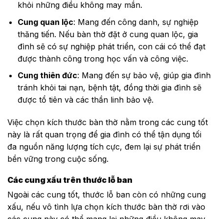
khỏi những điều không may mắn.
Cung quan lộc
: Mang đến công danh, sự nghiệp
thăng tiến. Nếu bàn thờ đặt ở cung quan lộc, gia
đình sẽ có sự nghiệp phát triển, con cái có thể đạt
được thành công trong học vấn và công việc.
Cung thiên đức
: Mang đến sự bảo vệ, giúp gia đình
tránh khỏi tai nạn, bệnh tật, đồng thời gia đình sẽ
được tổ tiên và các thần linh bảo vệ.
Việc chọn kích thước bàn thờ nằm trong các cung tốt
này là rất quan trọng để gia đình có thể tận dụng tối
đa nguồn năng lượng tích cực, đem lại sự phát triển
bền vững trong cuộc sống.
Các cung xấu trên thước lỗ ban
Ngoài các cung tốt, thước lỗ ban còn có những cung
xấu, nếu vô tình lựa chọn kích thước bàn thờ rơi vào
các cung này có thể mang lại những điều không may