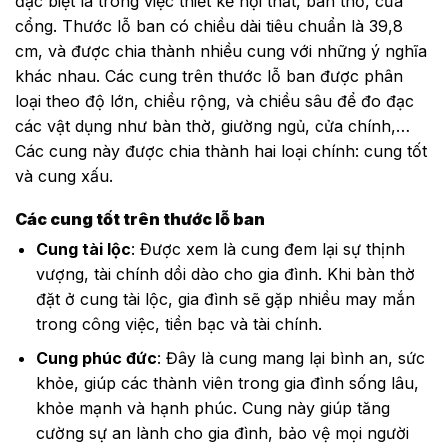
đặc biệt là trong việc thiết kế nội thất, bàn thờ, cửa
cổng. Thước lỗ ban có chiều dài tiêu chuẩn là 39,8
cm, và được chia thành nhiều cung với những ý nghĩa
khác nhau. Các cung trên thước lỗ ban được phân
loại theo độ lớn, chiều rộng, và chiều sâu để đo đạc
các vật dụng như bàn thờ, giường ngủ, cửa chính,…
Các cung này được chia thành hai loại chính: cung tốt
và cung xấu.
Các cung tốt trên thước lỗ ban
Cung tài lộc
: Được xem là cung đem lại sự thịnh
vượng, tài chính dồi dào cho gia đình. Khi bàn thờ
đặt ở cung tài lộc, gia đình sẽ gặp nhiều may mắn
trong công việc, tiền bạc và tài chính.
Cung phúc đức
: Đây là cung mang lại bình an, sức
khỏe, giúp các thành viên trong gia đình sống lâu,
khỏe mạnh và hạnh phúc. Cung này giúp tăng
cường sự an lành cho gia đình, bảo vệ mọi người