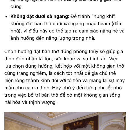
cúng.
Không đặt dưới xà ngang
: Để tránh “hung khí”,
không đặt bàn thờ dưới xà ngang hoặc beam (dầm
nhà), vì điều này có thể tạo ra cảm giác nặng nề và
ảnh hưởng đến năng lượng trong nhà.
Chọn hướng đặt bàn thờ đúng phong thủy sẽ giúp gia
đình đón nhận tài lộc, sức khỏe và sự bình an. Việc
lựa chọn đúng hướng, kết hợp với một không gian thờ
cúng trang nghiêm, là cách tốt nhất để gia chủ thể
hiện lòng thành kính đối với tổ tiên và mang lại sự may
mắn cho cả gia đình. Hãy chú ý đến từng chi tiết nhỏ
trong việc bố trí bàn thờ để có một không gian sống
hài hòa và thịnh vượng.