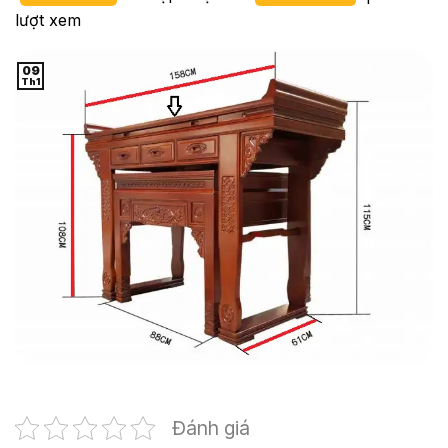
lượt xem
09
Th1
Đánh giá