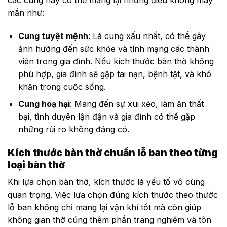
mắn như:
Cung tuyệt mệnh
: Là cung xấu nhất, có thể gây
ảnh hưởng đến sức khỏe và tính mạng các thành
viên trong gia đình. Nếu kích thước bàn thờ không
phù hợp, gia đình sẽ gặp tai nạn, bệnh tật, và khó
khăn trong cuộc sống.
Cung hoạ hại
: Mang đến sự xui xẻo, làm ăn thất
bại, tình duyên lận đận và gia đình có thể gặp
những rủi ro không đáng có.
Kích thước bàn thờ chuẩn lỗ ban theo từng
loại bàn thờ
Khi lựa chọn bàn thờ, kích thước là yếu tố vô cùng
quan trọng. Việc lựa chọn đúng kích thước theo thước
lỗ ban không chỉ mang lại vận khí tốt mà còn giúp
không gian thờ cúng thêm phần trang nghiêm và tôn