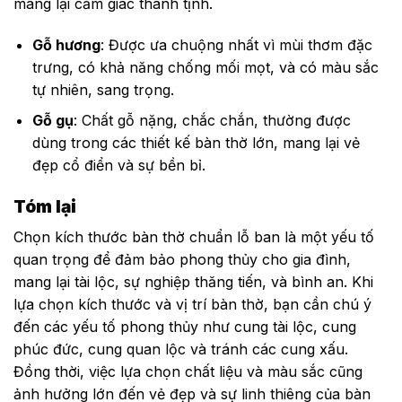
mang lại cảm giác thanh tịnh.
Gỗ hương
: Được ưa chuộng nhất vì mùi thơm đặc
trưng, có khả năng chống mối mọt, và có màu sắc
tự nhiên, sang trọng.
Gỗ gụ
: Chất gỗ nặng, chắc chắn, thường được
dùng trong các thiết kế bàn thờ lớn, mang lại vẻ
đẹp cổ điển và sự bền bỉ.
Tóm lại
Chọn kích thước bàn thờ chuẩn lỗ ban là một yếu tố
quan trọng để đảm bảo phong thủy cho gia đình,
mang lại tài lộc, sự nghiệp thăng tiến, và bình an. Khi
lựa chọn kích thước và vị trí bàn thờ, bạn cần chú ý
đến các yếu tố phong thủy như cung tài lộc, cung
phúc đức, cung quan lộc và tránh các cung xấu.
Đồng thời, việc lựa chọn chất liệu và màu sắc cũng
ảnh hưởng lớn đến vẻ đẹp và sự linh thiêng của bàn