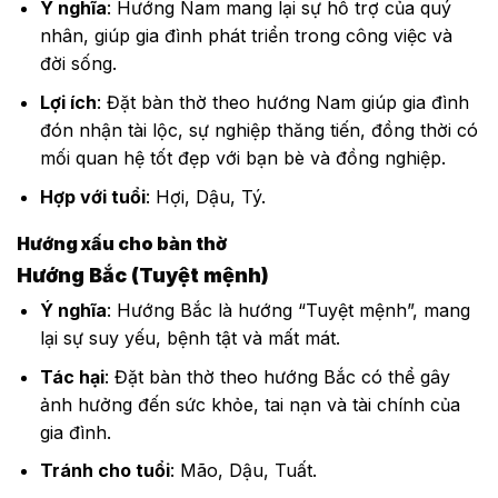
Ý nghĩa
: Hướng Nam mang lại sự hỗ trợ của quý
nhân, giúp gia đình phát triển trong công việc và
đời sống.
Lợi ích
: Đặt bàn thờ theo hướng Nam giúp gia đình
đón nhận tài lộc, sự nghiệp thăng tiến, đồng thời có
mối quan hệ tốt đẹp với bạn bè và đồng nghiệp.
Hợp với tuổi
: Hợi, Dậu, Tý.
Hướng xấu cho bàn thờ
Hướng Bắc (Tuyệt mệnh)
Ý nghĩa
: Hướng Bắc là hướng “Tuyệt mệnh”, mang
lại sự suy yếu, bệnh tật và mất mát.
Tác hại
: Đặt bàn thờ theo hướng Bắc có thể gây
ảnh hưởng đến sức khỏe, tai nạn và tài chính của
gia đình.
Tránh cho tuổi
: Mão, Dậu, Tuất.