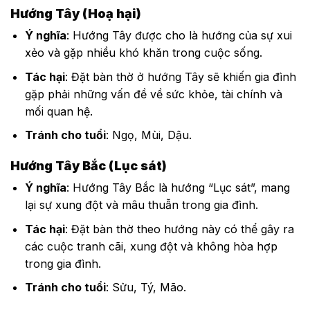
Hướng Tây (Hoạ hại)
Ý nghĩa
: Hướng Tây được cho là hướng của sự xui
xẻo và gặp nhiều khó khăn trong cuộc sống.
Tác hại
: Đặt bàn thờ ở hướng Tây sẽ khiến gia đình
gặp phải những vấn đề về sức khỏe, tài chính và
mối quan hệ.
Tránh cho tuổi
: Ngọ, Mùi, Dậu.
Hướng Tây Bắc (Lục sát)
Ý nghĩa
: Hướng Tây Bắc là hướng “Lục sát”, mang
lại sự xung đột và mâu thuẫn trong gia đình.
Tác hại
: Đặt bàn thờ theo hướng này có thể gây ra
các cuộc tranh cãi, xung đột và không hòa hợp
trong gia đình.
Tránh cho tuổi
: Sửu, Tý, Mão.