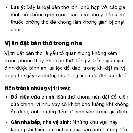
Lưu ý
: Đây là loại bàn thờ lớn, phù hợp với các gia
đình có không gian rộng, cần phải chú ý đến kích
thước phòng thờ để không làm không gian bị chật
chội.
Vị trí đặt bàn thờ trong nhà
Vị trí đặt bàn thờ là yếu tố quan trọng không kém
trong phong thủy. Đặt bàn thờ đúng vị trí sẽ giúp gia
đình được bình an, tài lộc dồi dào, trong khi đặt sai vị
trí có thể gây ra những tác động tiêu cực đến vận khí.
Nên tránh những vị trí sau:
Đối diện cửa chính
: Bàn thờ không nên đặt đối diện
cửa chính, vì như vậy sẽ khiến cho luồng khí không
ổn định, ảnh hưởng đến sự bình yên trong gia đình.
Gần nhà bếp, nhà vệ sinh
: Những khu vực này
không chỉ thiếu tôn nghiêm mà còn ảnh hưởng đến