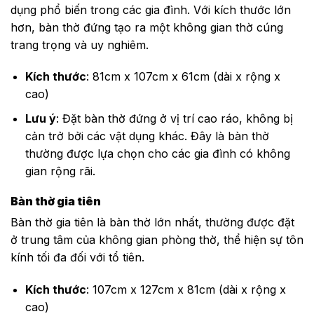
dụng phổ biến trong các gia đình. Với kích thước lớn
hơn, bàn thờ đứng tạo ra một không gian thờ cúng
trang trọng và uy nghiêm.
Kích thước
: 81cm x 107cm x 61cm (dài x rộng x
cao)
Lưu ý
: Đặt bàn thờ đứng ở vị trí cao ráo, không bị
cản trở bởi các vật dụng khác. Đây là bàn thờ
thường được lựa chọn cho các gia đình có không
gian rộng rãi.
Bàn thờ gia tiên
Bàn thờ gia tiên là bàn thờ lớn nhất, thường được đặt
ở trung tâm của không gian phòng thờ, thể hiện sự tôn
kính tối đa đối với tổ tiên.
Kích thước
: 107cm x 127cm x 81cm (dài x rộng x
cao)