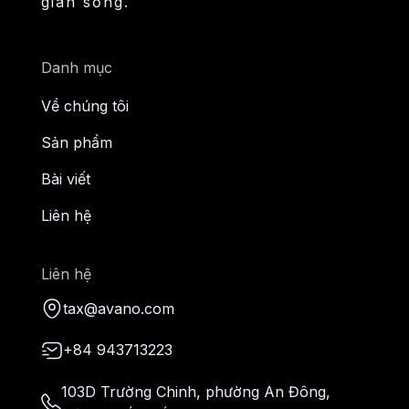
gian sống.
Danh mục
Về chúng tôi
Sản phẩm
Bài viết
Liên hệ
Liên hệ
tax@avano.com
+84 943713223
103D Trường Chinh, phường An Đông,