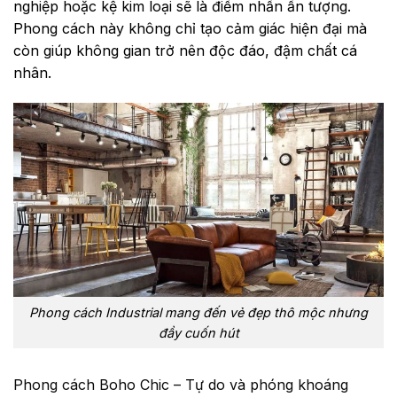
nghiệp hoặc kệ kim loại sẽ là điểm nhấn ấn tượng.
Phong cách này không chỉ tạo cảm giác hiện đại mà
còn giúp không gian trở nên độc đáo, đậm chất cá
nhân.
Phong cách Industrial mang đến vẻ đẹp thô mộc nhưng
đầy cuốn hút
Phong cách Boho Chic – Tự do và phóng khoáng