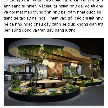
có tường xanh, vườn treo hoặc các ô kính lớn để đón
ánh sáng tự nhiên. Vật liệu tự nhiên như đá, gỗ tái chế
và nội thất màu trung tính như be, xám nhạt được sử
dụng để tạo sự hài hòa. Thêm vào đó, các chi tiết như
bể cá nhỏ hoặc chậu cây xanh sẽ giúp không gian trở
nên sống động và tràn đầy năng lượng.