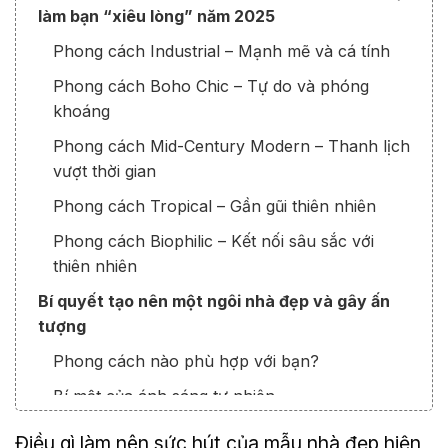
làm bạn “xiêu lòng” năm 2025
Phong cách Industrial – Mạnh mẽ và cá tính
Phong cách Boho Chic – Tự do và phóng
khoáng
Phong cách Mid-Century Modern – Thanh lịch
vượt thời gian
Phong cách Tropical – Gần gũi thiên nhiên
Phong cách Biophilic – Kết nối sâu sắc với
thiên nhiên
Bí quyết tạo nên một ngôi nhà đẹp và gây ấn
tượng
Phong cách nào phù hợp với bạn?
Bí mật của ánh sáng tự nhiên
Nội thất thông minh
Điều gì làm nên sức hút của mẫu nhà đẹp hiện