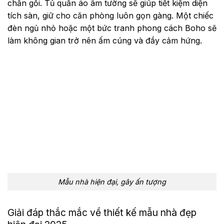
chăn gối. Tủ quần áo âm tường sẽ giúp tiết kiệm diện
tích sàn, giữ cho căn phòng luôn gọn gàng. Một chiếc
đèn ngủ nhỏ hoặc một bức tranh phong cách Boho sẽ
làm không gian trở nên ấm cúng và đầy cảm hứng.
Mẫu nhà hiện đại, gây ấn tượng
Giải đáp thắc mắc về thiết kế mẫu nhà đẹp