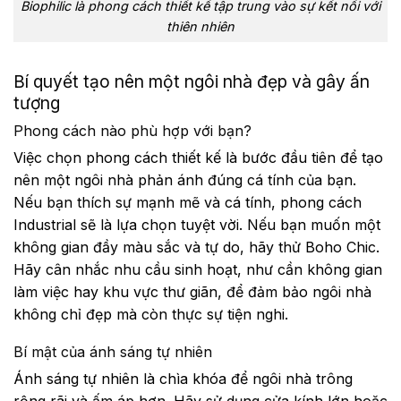
Biophilic là phong cách thiết kế tập trung vào sự kết nối với
thiên nhiên
Bí quyết tạo nên một ngôi nhà đẹp và gây ấn
tượng
Phong cách nào phù hợp với bạn?
Việc chọn phong cách thiết kế là bước đầu tiên để tạo
nên một ngôi nhà phản ánh đúng cá tính của bạn.
Nếu bạn thích sự mạnh mẽ và cá tính, phong cách
Industrial sẽ là lựa chọn tuyệt vời. Nếu bạn muốn một
không gian đầy màu sắc và tự do, hãy thử Boho Chic.
Hãy cân nhắc nhu cầu sinh hoạt, như cần không gian
làm việc hay khu vực thư giãn, để đảm bảo ngôi nhà
không chỉ đẹp mà còn thực sự tiện nghi.
Bí mật của ánh sáng tự nhiên
Ánh sáng tự nhiên là chìa khóa để ngôi nhà trông