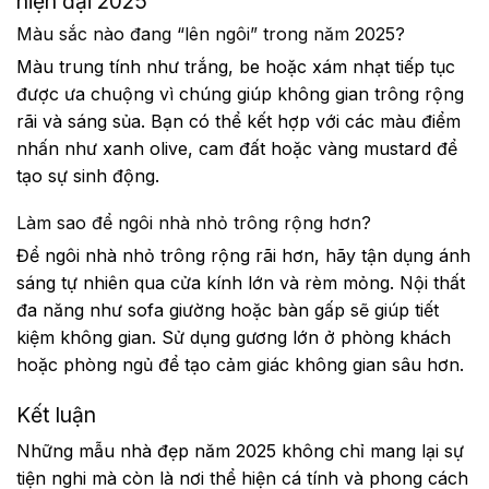
hiện đại 2025
Màu sắc nào đang “lên ngôi” trong năm 2025?
Màu trung tính như trắng, be hoặc xám nhạt tiếp tục
được ưa chuộng vì chúng giúp không gian trông rộng
rãi và sáng sủa. Bạn có thể kết hợp với các màu điểm
nhấn như xanh olive, cam đất hoặc vàng mustard để
tạo sự sinh động.
Làm sao để ngôi nhà nhỏ trông rộng hơn?
Để ngôi nhà nhỏ trông rộng rãi hơn, hãy tận dụng ánh
sáng tự nhiên qua cửa kính lớn và rèm mỏng. Nội thất
đa năng như sofa giường hoặc bàn gấp sẽ giúp tiết
kiệm không gian. Sử dụng gương lớn ở phòng khách
hoặc phòng ngủ để tạo cảm giác không gian sâu hơn.
Kết luận
Những mẫu nhà đẹp năm 2025 không chỉ mang lại sự
tiện nghi mà còn là nơi thể hiện cá tính và phong cách