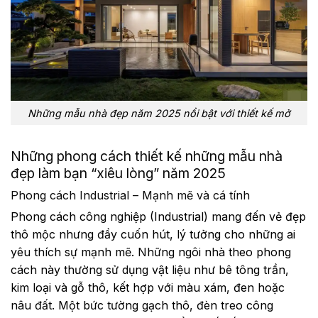
Những mẫu nhà đẹp năm 2025 nổi bật với thiết kế mở
Những phong cách thiết kế những mẫu nhà
đẹp làm bạn “xiêu lòng” năm 2025
Phong cách Industrial – Mạnh mẽ và cá tính
Phong cách công nghiệp (Industrial) mang đến vẻ đẹp
thô mộc nhưng đầy cuốn hút, lý tưởng cho những ai
yêu thích sự mạnh mẽ. Những ngôi nhà theo phong
cách này thường sử dụng vật liệu như bê tông trần,
kim loại và gỗ thô, kết hợp với màu xám, đen hoặc
nâu đất. Một bức tường gạch thô, đèn treo công