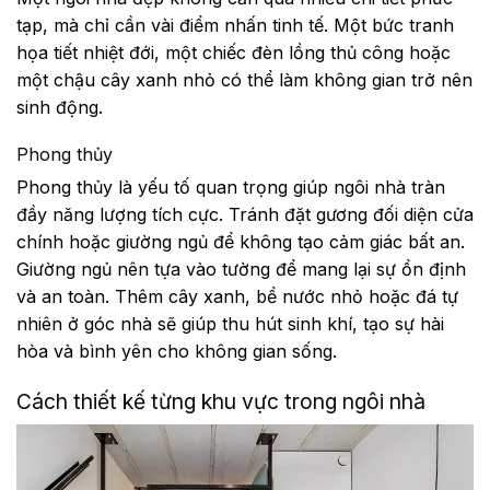
tạp, mà chỉ cần vài điểm nhấn tinh tế. Một bức tranh
họa tiết nhiệt đới, một chiếc đèn lồng thủ công hoặc
một chậu cây xanh nhỏ có thể làm không gian trở nên
sinh động.
Phong thủy
Phong thủy là yếu tố quan trọng giúp ngôi nhà tràn
đầy năng lượng tích cực. Tránh đặt gương đối diện cửa
chính hoặc giường ngủ để không tạo cảm giác bất an.
Giường ngủ nên tựa vào tường để mang lại sự ổn định
và an toàn. Thêm cây xanh, bể nước nhỏ hoặc đá tự
nhiên ở góc nhà sẽ giúp thu hút sinh khí, tạo sự hài
hòa và bình yên cho không gian sống.
Cách thiết kế từng khu vực trong ngôi nhà