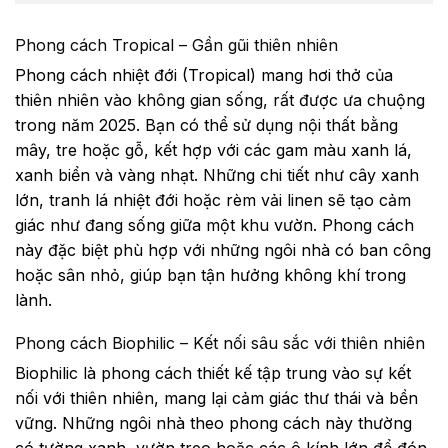
Phong cách Tropical – Gần gũi thiên nhiên
Phong cách nhiệt đới (Tropical) mang hơi thở của
thiên nhiên vào không gian sống, rất được ưa chuộng
trong năm 2025. Bạn có thể sử dụng nội thất bằng
mây, tre hoặc gỗ, kết hợp với các gam màu xanh lá,
xanh biển và vàng nhạt. Những chi tiết như cây xanh
lớn, tranh lá nhiệt đới hoặc rèm vải linen sẽ tạo cảm
giác như đang sống giữa một khu vườn. Phong cách
này đặc biệt phù hợp với những ngôi nhà có ban công
hoặc sân nhỏ, giúp bạn tận hưởng không khí trong
lành.
Phong cách Biophilic – Kết nối sâu sắc với thiên nhiên
Biophilic là phong cách thiết kế tập trung vào sự kết
nối với thiên nhiên, mang lại cảm giác thư thái và bền
vững. Những ngôi nhà theo phong cách này thường