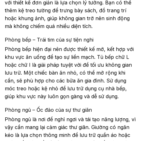
với thiết kế đơn giản là lựa chọn lý tưởng. Bạn có thể
thêm kệ treo tường để trưng bày sách, đồ trang trí
hoặc khung ảnh, giúp không gian trở nên sinh động
mà không chiếm quá nhiều diện tích.
Phòng bếp – Trái tim của sự tiện nghi
Phòng bếp hiện đại nên được thiết kế mở, kết hợp với
khu vực ăn uống để tạo sự liền mạch. Tủ bếp chữ L
hoặc chữ I là giải pháp tuyệt vời để tối ưu không gian
lưu trữ. Một chiếc bàn ăn nhỏ, có thể mở rộng khi
cần, sẽ phù hợp cho các bữa ăn gia đình. Sử dụng
móc treo hoặc kệ nhỏ để lưu trữ dụng cụ nhà bếp,
giúp khu vực này luôn gọn gàng và dễ sử dụng.
Phòng ngủ – Ốc đảo của sự thư giãn
Phòng ngủ là nơi để nghỉ ngơi và tái tạo năng lượng, vì
vậy cần mang lại cảm giác thư giãn. Giường có ngăn
kéo là lựa chọn thông minh để lưu trữ quần áo hoặc