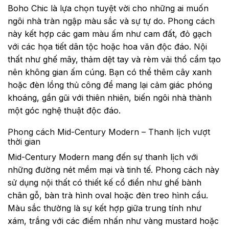
Boho Chic là lựa chọn tuyệt vời cho những ai muốn
ngôi nhà tràn ngập màu sắc và sự tự do. Phong cách
này kết hợp các gam màu ấm như cam đất, đỏ gạch
với các họa tiết dân tộc hoặc hoa văn độc đáo. Nội
thất như ghế mây, thảm dệt tay và rèm vải thổ cẩm tạo
nên không gian ấm cúng. Bạn có thể thêm cây xanh
hoặc đèn lồng thủ công để mang lại cảm giác phóng
khoáng, gần gũi với thiên nhiên, biến ngôi nhà thành
một góc nghệ thuật độc đáo.
Phong cách Mid-Century Modern – Thanh lịch vượt
thời gian
Mid-Century Modern mang đến sự thanh lịch với
những đường nét mềm mại và tinh tế. Phong cách này
sử dụng nội thất có thiết kế cổ điển như ghế bành
chân gỗ, bàn trà hình oval hoặc đèn treo hình cầu.
Màu sắc thường là sự kết hợp giữa trung tính như
xám, trắng với các điểm nhấn như vàng mustard hoặc