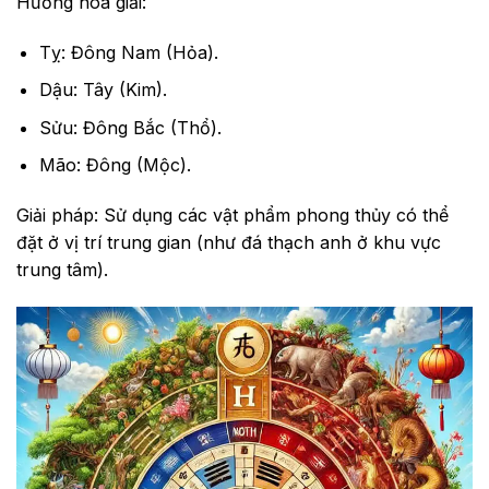
Hướng hóa giải:
Tỵ: Đông Nam (Hỏa).
Dậu: Tây (Kim).
Sửu: Đông Bắc (Thổ).
Mão: Đông (Mộc).
Giải pháp: Sử dụng các vật phẩm phong thủy có thể
đặt ở vị trí trung gian (như đá thạch anh ở khu vực
trung tâm).