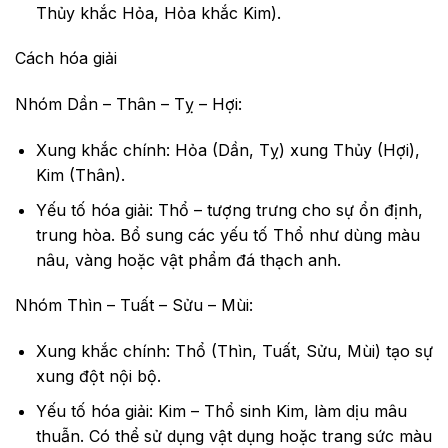
Thủy khắc Hỏa, Hỏa khắc Kim).
Cách hóa giải
Nhóm Dần – Thân – Tỵ – Hợi:
Xung khắc chính: Hỏa (Dần, Tỵ) xung Thủy (Hợi),
Kim (Thân).
Yếu tố hóa giải: Thổ – tượng trưng cho sự ổn định,
trung hòa. Bổ sung các yếu tố Thổ như dùng màu
nâu, vàng hoặc vật phẩm đá thạch anh.
Nhóm Thìn – Tuất – Sửu – Mùi:
Xung khắc chính: Thổ (Thìn, Tuất, Sửu, Mùi) tạo sự
xung đột nội bộ.
Yếu tố hóa giải: Kim – Thổ sinh Kim, làm dịu mâu
thuẫn. Có thể sử dụng vật dụng hoặc trang sức màu