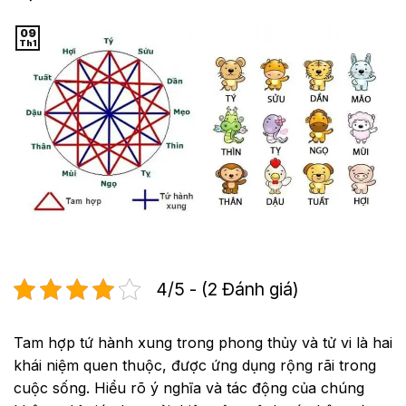
09
Th1
4/5 - (2 Đánh giá)
Tam hợp tứ hành xung trong phong thủy và tử vi là hai
khái niệm quen thuộc, được ứng dụng rộng rãi trong
cuộc sống. Hiểu rõ ý nghĩa và tác động của chúng