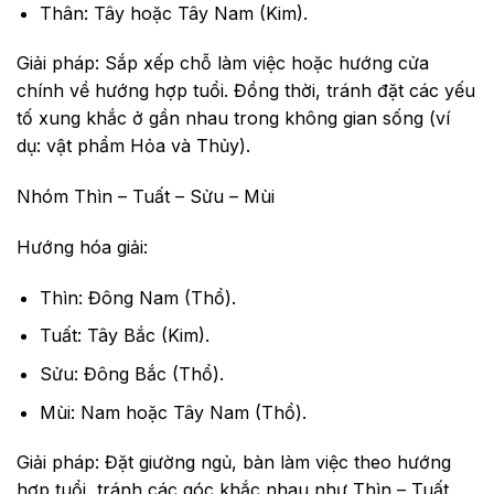
Thân: Tây hoặc Tây Nam (Kim).
Giải pháp: Sắp xếp chỗ làm việc hoặc hướng cửa
chính về hướng hợp tuổi. Đồng thời, tránh đặt các yếu
tố xung khắc ở gần nhau trong không gian sống (ví
dụ: vật phẩm Hỏa và Thủy).
Nhóm Thìn – Tuất – Sửu – Mùi
Hướng hóa giải:
Thìn: Đông Nam (Thổ).
Tuất: Tây Bắc (Kim).
Sửu: Đông Bắc (Thổ).
Mùi: Nam hoặc Tây Nam (Thổ).
Giải pháp: Đặt giường ngủ, bàn làm việc theo hướng
hợp tuổi, tránh các góc khắc nhau như Thìn – Tuất