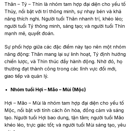
Thân – Tý – Thìn là nhóm tam hợp đại diện cho yếu tố
Thủy, nổi bật với trí thông minh, sự nhạy bén và khả
năng thích nghi. Người tuổi Thân nhanh trí, khéo léo;
người tuổi Tý thông minh, sáng tạo; và người tuổi Thìn
mạnh mẽ, quyết đoán.
Sự phối hợp giữa các đặc điểm này tạo nên một nhóm
năng động: Thân mang lại sự linh hoạt, Tý định hướng
chiến lược, và Thìn thúc đẩy hành động. Nhờ đó, họ
thường đạt thành công trong các lĩnh vực đổi mới,
giao tiếp và quản lý.
Nhóm tuổi Hợi – Mão – Mùi (Mộc)
Hợi – Mão – Mùi là nhóm tam hợp đại diện cho yếu tố
Mộc, nổi bật với tính cách ôn hòa, đồng cảm và sáng
tạo. Người tuổi Hợi bao dung, tận tâm; người tuổi Mão
khéo léo, trực giác tốt; và người tuổi Mùi sáng tạo, yêu