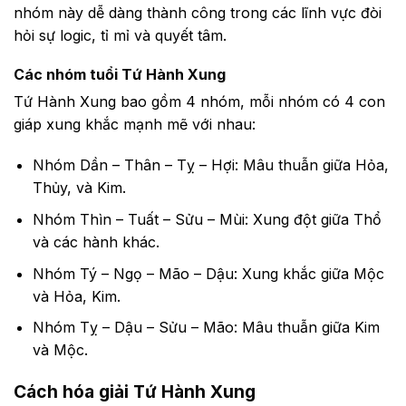
nhóm này dễ dàng thành công trong các lĩnh vực đòi
hỏi sự logic, tỉ mỉ và quyết tâm.
Các nhóm tuổi Tứ Hành Xung
Tứ Hành Xung bao gồm 4 nhóm, mỗi nhóm có 4 con
giáp xung khắc mạnh mẽ với nhau:
Nhóm Dần – Thân – Tỵ – Hợi: Mâu thuẫn giữa Hỏa,
Thủy, và Kim.
Nhóm Thìn – Tuất – Sửu – Mùi: Xung đột giữa Thổ
và các hành khác.
Nhóm Tý – Ngọ – Mão – Dậu: Xung khắc giữa Mộc
và Hỏa, Kim.
Nhóm Tỵ – Dậu – Sửu – Mão: Mâu thuẫn giữa Kim
và Mộc.
Cách hóa giải Tứ Hành Xung