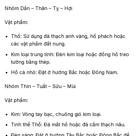
Nhóm Dần – Thân – Tỵ – Hợi
Vật phẩm:
Thổ: Sử dụng đá thạch anh vàng, hổ phách hoặc
các vật phẩm đất nung.
Kim loại trung tính: Đèn kim loại hoặc đồng hồ treo
tường bằng thép.
Hồ cá nhỏ: Đặt ở hướng Bắc hoặc Đông Nam.
Nhóm Thìn – Tuất – Sửu – Mùi
Vật phẩm:
Kim: Vòng tay bạc, chuông gió kim loại.
Tinh thể Thổ: Đá mắt hổ hoặc đá cẩm thạch nâu.
Đèn sáng: Đặt ở hướng Tây Bắc hoặc Đông Bắc để