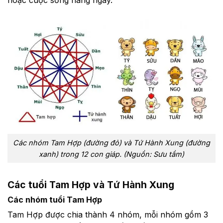
hoặc cuộc sống hàng ngày.
Các nhóm Tam Hợp (đường đỏ) và Tứ Hành Xung (đường
xanh) trong 12 con giáp. (Nguồn: Sưu tầm)
Các tuổi Tam Hợp và Tứ Hành Xung
Các nhóm tuổi Tam Hợp
Tam Hợp được chia thành 4 nhóm, mỗi nhóm gồm 3