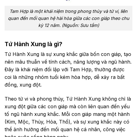
Tam Hợp là một khái niệm trong phong thủy và tử vi, liên
quan đến mối quan hệ hài hòa giữa các con giáp theo chu
kỳ 12 năm. (Nguồn: Sưu tầm)
Tứ Hành Xung là gì?
Tứ Hành Xung là sự xung khắc giữa bốn con giáp, tạo
nên mâu thuẫn về tính cách, năng lượng và ngũ hành.
Đây là khái niệm đối lập với Tam Hợp, thường được
coi là những nhóm tuổi kém hòa hợp, dễ xảy ra bất
đồng, xung đột.
Theo tử vi và phong thủy, Tứ Hành Xung không chỉ là
xung đột giữa các con giáp mà còn liên quan đến yếu
tố ngũ hành xung khắc. Mỗi con giáp mang một hành
(Kim, Mộc, Thủy, Hỏa, Thổ), và sự xung khắc này có
thể ảnh hưởng đến mối quan hệ cá nhân, công việc