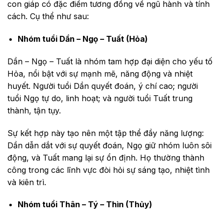
con giáp có đặc điểm tương đồng về ngũ hành và tính
cách. Cụ thể như sau:
Nhóm tuổi Dần – Ngọ – Tuất (Hỏa)
Dần – Ngọ – Tuất là nhóm tam hợp đại diện cho yếu tố
Hỏa, nổi bật với sự mạnh mẽ, năng động và nhiệt
huyết. Người tuổi Dần quyết đoán, ý chí cao; người
tuổi Ngọ tự do, linh hoạt; và người tuổi Tuất trung
thành, tận tụy.
Sự kết hợp này tạo nên một tập thể đầy năng lượng:
Dần dẫn dắt với sự quyết đoán, Ngọ giữ nhóm luôn sôi
động, và Tuất mang lại sự ổn định. Họ thường thành
công trong các lĩnh vực đòi hỏi sự sáng tạo, nhiệt tình
và kiên trì.
Nhóm tuổi Thân – Tý – Thìn (Thủy)