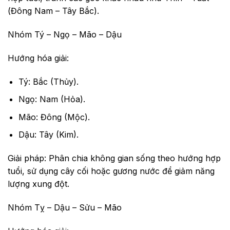
(Đông Nam – Tây Bắc).
Nhóm Tý – Ngọ – Mão – Dậu
Hướng hóa giải:
Tý: Bắc (Thủy).
Ngọ: Nam (Hỏa).
Mão: Đông (Mộc).
Dậu: Tây (Kim).
Giải pháp: Phân chia không gian sống theo hướng hợp
tuổi, sử dụng cây cối hoặc gương nước để giảm năng
lượng xung đột.
Nhóm Tỵ – Dậu – Sửu – Mão