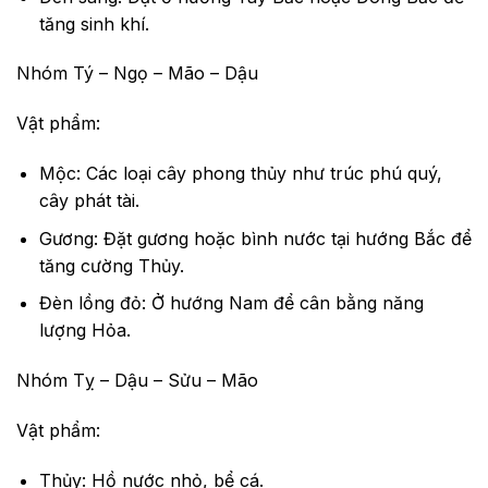
tăng sinh khí.
Nhóm Tý – Ngọ – Mão – Dậu
Vật phẩm:
Mộc: Các loại cây phong thủy như trúc phú quý,
cây phát tài.
Gương: Đặt gương hoặc bình nước tại hướng Bắc để
tăng cường Thủy.
Đèn lồng đỏ: Ở hướng Nam để cân bằng năng
lượng Hỏa.
Nhóm Tỵ – Dậu – Sửu – Mão
Vật phẩm:
Thủy: Hồ nước nhỏ, bể cá.