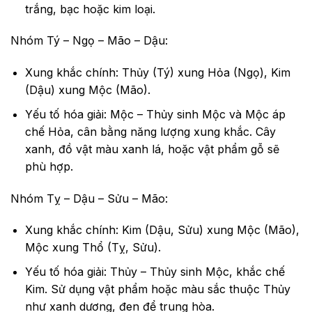
trắng, bạc hoặc kim loại.
Nhóm Tý – Ngọ – Mão – Dậu:
Xung khắc chính: Thủy (Tý) xung Hỏa (Ngọ), Kim
(Dậu) xung Mộc (Mão).
Yếu tố hóa giải: Mộc – Thủy sinh Mộc và Mộc áp
chế Hỏa, cân bằng năng lượng xung khắc. Cây
xanh, đồ vật màu xanh lá, hoặc vật phẩm gỗ sẽ
phù hợp.
Nhóm Tỵ – Dậu – Sửu – Mão:
Xung khắc chính: Kim (Dậu, Sửu) xung Mộc (Mão),
Mộc xung Thổ (Tỵ, Sửu).
Yếu tố hóa giải: Thủy – Thủy sinh Mộc, khắc chế
Kim. Sử dụng vật phẩm hoặc màu sắc thuộc Thủy
như xanh dương, đen để trung hòa.