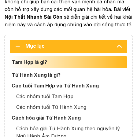
không chỉ giúp bạn cải thiện vận mệnh cá nhân mà
còn hỗ trợ xây dựng các mối quan hệ hài hòa. Bài viết
Nội Thất Nhanh Sài Gòn
sẽ diễn giải chi tiết về hai khái
niệm này và cách áp dụng chúng vào đời sống thực tế.
Mục lục
Tam Hợp là gì?
Tứ Hành Xung là gì?
Các tuổi Tam Hợp và Tứ Hành Xung
Các nhóm tuổi Tam Hợp
Các nhóm tuổi Tứ Hành Xung
Cách hóa giải Tứ Hành Xung
Cách hóa giải Tứ Hành Xung theo nguyên lý
Ngũ Hành Âm Dương