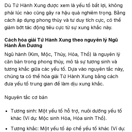
Dù Tứ Hành Xung được xem là yếu tố bất lợi, không
phải lúc nào cũng gây ra hậu quả nghiêm trọng. Bằng
cách áp dụng phong thủy và tư duy tích cực, có thể
giảm bớt tác động tiêu cực từ sự xung khắc này.
Cách hóa giải Tứ Hành Xung theo nguyên lý Ngũ
Hành Âm Dương
Ngũ hành (Kim, Mộc, Thủy, Hỏa, Thổ) là nguyên lý
căn bản trong phong thủy, mô tả sự tương sinh và
tương khắc giữa các yếu tố. Dựa vào nguyên tắc này,
chúng ta có thể hóa giải Tứ Hành Xung bằng cách
đưa yếu tố trung gian để làm dịu xung khắc.
Nguyên tắc cơ bản
Tương sinh: Một yếu tố hỗ trợ, nuôi dưỡng yếu tố
khác (Ví dụ: Mộc sinh Hỏa, Hỏa sinh Thổ).
Tương khắc: Một yếu tố áp chế yếu tố khác (Ví dụ: