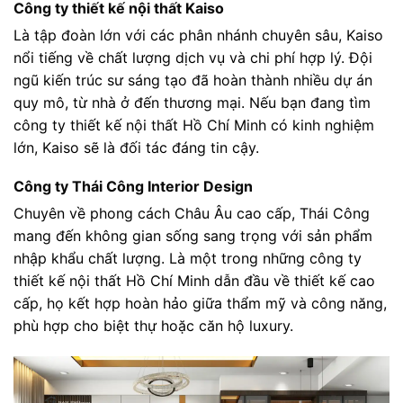
Công ty thiết kế nội thất Kaiso
Là tập đoàn lớn với các phân nhánh chuyên sâu, Kaiso
nổi tiếng về chất lượng dịch vụ và chi phí hợp lý. Đội
ngũ kiến trúc sư sáng tạo đã hoàn thành nhiều dự án
quy mô, từ nhà ở đến thương mại. Nếu bạn đang tìm
công ty thiết kế nội thất Hồ Chí Minh có kinh nghiệm
lớn, Kaiso sẽ là đối tác đáng tin cậy.
Công ty Thái Công Interior Design
Chuyên về phong cách Châu Âu cao cấp, Thái Công
mang đến không gian sống sang trọng với sản phẩm
nhập khẩu chất lượng. Là một trong những công ty
thiết kế nội thất Hồ Chí Minh dẫn đầu về thiết kế cao
cấp, họ kết hợp hoàn hảo giữa thẩm mỹ và công năng,
phù hợp cho biệt thự hoặc căn hộ luxury.