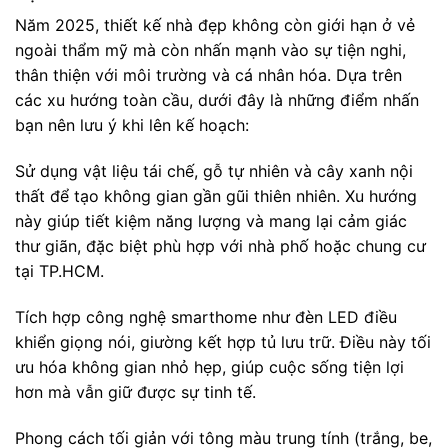
Năm 2025, thiết kế nhà đẹp không còn giới hạn ở vẻ
ngoài thẩm mỹ mà còn nhấn mạnh vào sự tiện nghi,
thân thiện với môi trường và cá nhân hóa. Dựa trên
các xu hướng toàn cầu, dưới đây là những điểm nhấn
bạn nên lưu ý khi lên kế hoạch:
Sử dụng vật liệu tái chế, gỗ tự nhiên và cây xanh nội
thất để tạo không gian gần gũi thiên nhiên. Xu hướng
này giúp tiết kiệm năng lượng và mang lại cảm giác
thư giãn, đặc biệt phù hợp với nhà phố hoặc chung cư
tại TP.HCM.
Tích hợp công nghệ smarthome như đèn LED điều
khiển giọng nói, giường kết hợp tủ lưu trữ. Điều này tối
ưu hóa không gian nhỏ hẹp, giúp cuộc sống tiện lợi
hơn mà vẫn giữ được sự tinh tế.
Phong cách tối giản với tông màu trung tính (trắng, be,