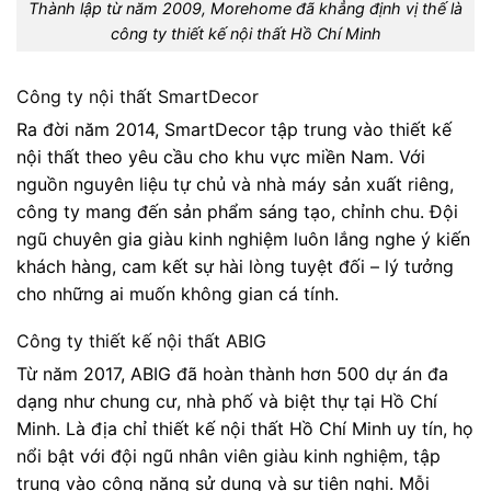
Thành lập từ năm 2009, Morehome đã khẳng định vị thế là
công ty thiết kế nội thất Hồ Chí Minh
Công ty nội thất SmartDecor
Ra đời năm 2014, SmartDecor tập trung vào thiết kế
nội thất theo yêu cầu cho khu vực miền Nam. Với
nguồn nguyên liệu tự chủ và nhà máy sản xuất riêng,
công ty mang đến sản phẩm sáng tạo, chỉnh chu. Đội
ngũ chuyên gia giàu kinh nghiệm luôn lắng nghe ý kiến
khách hàng, cam kết sự hài lòng tuyệt đối – lý tưởng
cho những ai muốn không gian cá tính.
Công ty thiết kế nội thất ABIG
Từ năm 2017, ABIG đã hoàn thành hơn 500 dự án đa
dạng như chung cư, nhà phố và biệt thự tại Hồ Chí
Minh. Là địa chỉ thiết kế nội thất Hồ Chí Minh uy tín, họ
nổi bật với đội ngũ nhân viên giàu kinh nghiệm, tập
trung vào công năng sử dụng và sự tiện nghi. Mỗi