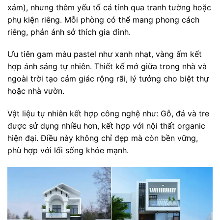
xám), nhưng thêm yếu tố cá tính qua tranh tường hoặc
phụ kiện riêng. Mỗi phòng có thể mang phong cách
riêng, phản ánh sở thích gia đình.
Ưu tiên gam màu pastel như xanh nhạt, vàng ấm kết
hợp ánh sáng tự nhiên. Thiết kế mở giữa trong nhà và
ngoài trời tạo cảm giác rộng rãi, lý tưởng cho biệt thự
hoặc nhà vườn.
Vật liệu tự nhiên kết hợp công nghệ như: Gỗ, đá và tre
được sử dụng nhiều hơn, kết hợp với nội thất organic
hiện đại. Điều này không chỉ đẹp mà còn bền vững,
phù hợp với lối sống khỏe mạnh.