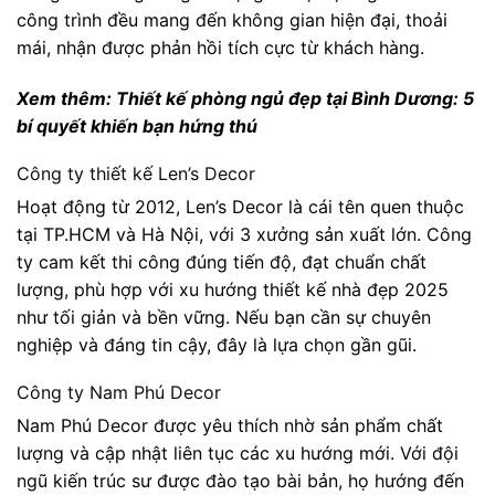
công trình đều mang đến không gian hiện đại, thoải
mái, nhận được phản hồi tích cực từ khách hàng.
Xem thêm:
Thiết kế phòng ngủ đẹp tại Bình Dương: 5
bí quyết khiến bạn hứng thú
Công ty thiết kế Len’s Decor
Hoạt động từ 2012, Len’s Decor là cái tên quen thuộc
tại TP.HCM và Hà Nội, với 3 xưởng sản xuất lớn. Công
ty cam kết thi công đúng tiến độ, đạt chuẩn chất
lượng, phù hợp với xu hướng thiết kế nhà đẹp 2025
như tối giản và bền vững. Nếu bạn cần sự chuyên
nghiệp và đáng tin cậy, đây là lựa chọn gần gũi.
Công ty Nam Phú Decor
Nam Phú Decor được yêu thích nhờ sản phẩm chất
lượng và cập nhật liên tục các xu hướng mới. Với đội
ngũ kiến trúc sư được đào tạo bài bản, họ hướng đến