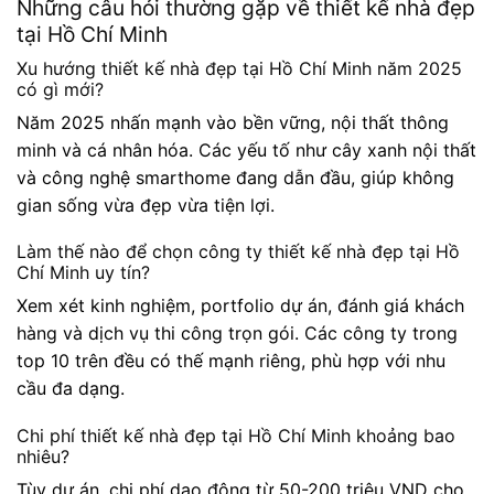
Những câu hỏi thường gặp về thiết kế nhà đẹp
tại Hồ Chí Minh
Xu hướng thiết kế nhà đẹp tại Hồ Chí Minh năm 2025
có gì mới?
Năm 2025 nhấn mạnh vào bền vững, nội thất thông
minh và cá nhân hóa. Các yếu tố như cây xanh nội thất
và công nghệ smarthome đang dẫn đầu, giúp không
gian sống vừa đẹp vừa tiện lợi.
Làm thế nào để chọn công ty thiết kế nhà đẹp tại Hồ
Chí Minh uy tín?
Xem xét kinh nghiệm, portfolio dự án, đánh giá khách
hàng và dịch vụ thi công trọn gói. Các công ty trong
top 10 trên đều có thế mạnh riêng, phù hợp với nhu
cầu đa dạng.
Chi phí thiết kế nhà đẹp tại Hồ Chí Minh khoảng bao
nhiêu?
Tùy dự án, chi phí dao động từ 50-200 triệu VND cho